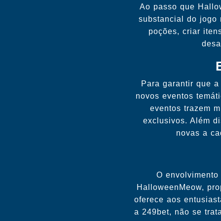
Ao passo que Hallo
substancial do jogo
poções, criar ite
desa
Para garantir que 
novos eventos temáti
eventos trazem m
exclusivos. Além di
novas a ca
O envolvimento
HalloweenMeow, prop
oferece aos entusias
a 249bet, não se tra