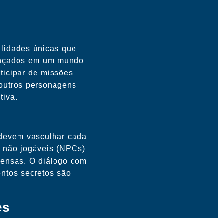
ilidades únicas que
lançados em um mundo
ticipar de missões
 outros personagens
tiva.
devem vasculhar cada
s não jogáveis (NPCs)
mpensas. O diálogo com
entos secretos são
es