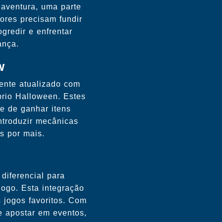
aventura, uma parte
ores precisam fundir
gredir e enfrentar
ança.
w
ente atualizado com
prio Halloween. Estes
e de ganhar itens
introduzir mecânicas
s por mais.
diferencial para
ogo. Esta integração
 jogos favoritos. Com
e apostar em eventos,