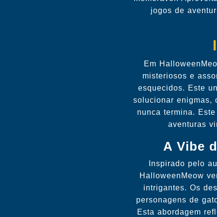
jogos de aventu
Em HalloweenMeow
misteriosos e ass
esquecidos. Este u
solucionar enigmas, 
nunca termina. Este
aventuras v
A Vibe 
Inspirado pelo a
HalloweenMeow vem
intrigantes. Os de
personagens de gat
Esta abordagem refl