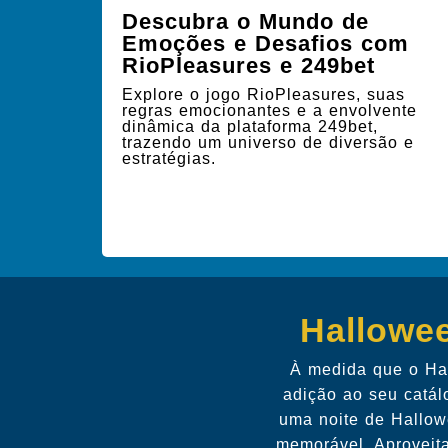
Descubra o Mundo de
Emoções e Desafios com
RioPleasures e 249bet
Explore o jogo RioPleasures, suas
regras emocionantes e a envolvente
dinâmica da plataforma 249bet,
trazendo um universo de diversão e
estratégias.
Hallowe
À medida que o Ha
adição ao seu catá
uma noite de Hallowe
memorável. Aproveit