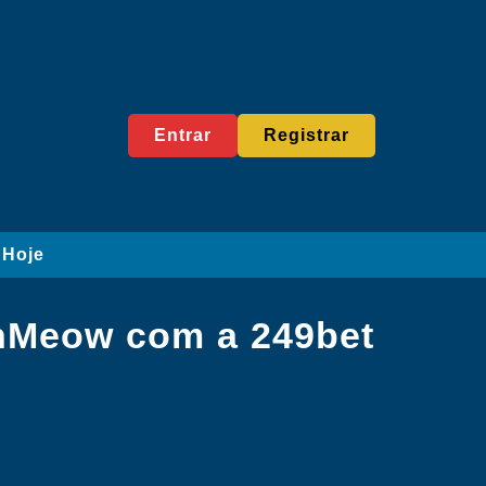
Entrar
Registrar
 Hoje
nMeow com a 249bet