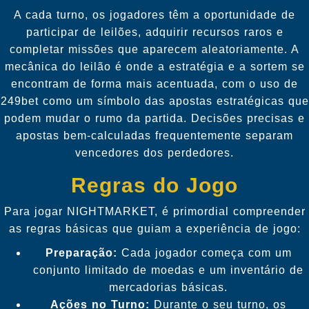
A cada turno, os jogadores têm a oportunidade de
participar de leilões, adquirir recursos raros e
completar missões que aparecem aleatoriamente. A
mecânica do leilão é onde a estratégia e a sortem se
encontram de forma mais acentuada, com o uso de
249bet como um símbolo das apostas estratégicas que
podem mudar o rumo da partida. Decisões precisas e
apostas bem-calculadas frequentemente separam
vencedores dos perdedores.
Regras do Jogo
Para jogar NIGHTMARKET, é primordial compreender
as regras básicas que guiam a experiência de jogo:
Preparação:
Cada jogador começa com um
conjunto limitado de moedas e um inventário de
mercadorias básicas.
Ações no Turno:
Durante o seu turno, os