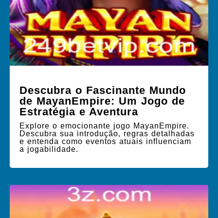
Descubra o Fascinante Mundo
de MayanEmpire: Um Jogo de
Estratégia e Aventura
Explore o emocionante jogo MayanEmpire.
Descubra sua introdução, regras detalhadas
e entenda como eventos atuais influenciam
a jogabilidade.