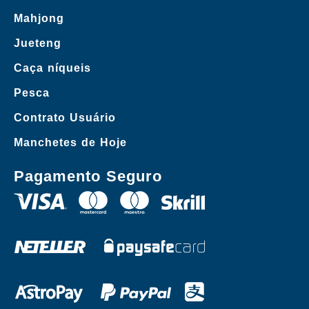
Mahjong
Jueteng
Caça níqueis
Pesca
Contrato Usuário
Manchetes de Hoje
Pagamento Seguro