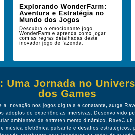
Explorando WonderFarm:
Aventura e Estratégia no
Mundo dos Jogos
Descubra o emocionante jogo
WonderFarm e aprenda como jogar
com as regras detalhadas deste
inovador jogo de fazenda.
: Uma Jornada no Univers
dos Games
a inovação nos jogos digitais é constante, surge Rav
os adeptos de experiências imersivas. Desenvolvido p
criar ambientes de entretenimento dinâmico, RaveClub 
e música eletrônica pulsante e desafios estratégicos,