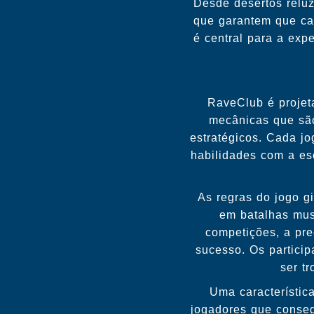
Desde desertos reluz
que garantem que ca
é central para a exp
RaveClub é projet
mecânicas que são
estratégicos. Cada jo
habilidades com a es
As regras do jogo g
em batalhas mus
competições, a pre
sucesso. Os partici
ser t
Uma característic
jogadores que conse