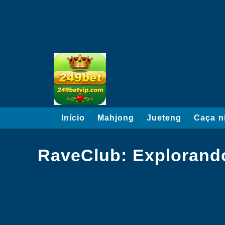
Início
Mahjong
Jueteng
Caça n
RaveClub: Explorando