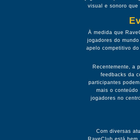
visual e sonoro que
Ev
À medida que RaveCl
jogadores do mundo 
apelo competitivo d
Recentemente, a p
feedbacks da c
participantes podem
mais o conteúdo 
jogadores no centr
Com diversas atu
RaveClub está bem 