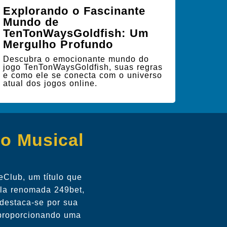
Explorando o Fascinante
Mundo de
TenTonWaysGoldfish: Um
Mergulho Profundo
Descubra o emocionante mundo do
jogo TenTonWaysGoldfish, suas regras
e como ele se conecta com o universo
atual dos jogos online.
o Musical
eClub, um título que
ela renomada 249bet,
destaca-se por sua
 proporcionando uma