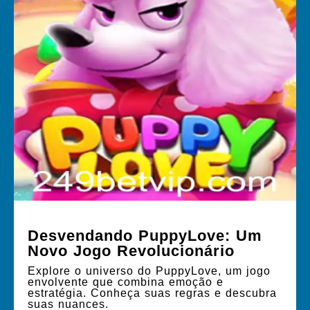
Desvendando PuppyLove: Um
Novo Jogo Revolucionário
Explore o universo do PuppyLove, um jogo
envolvente que combina emoção e
estratégia. Conheça suas regras e descubra
suas nuances.