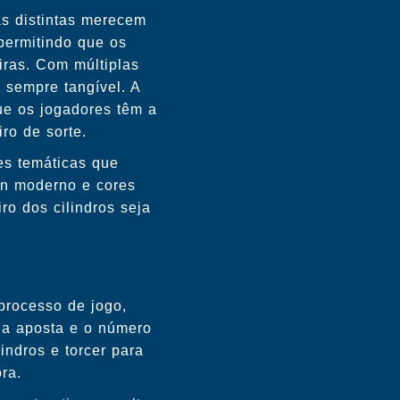
as distintas merecem
permitindo que os
iras. Com múltiplas
 sempre tangível. A
ue os jogadores têm a
ro de sorte.
ões temáticas que
gn moderno e cores
ro dos cilindros seja
processo de jogo,
 da aposta e o número
indros e torcer para
ra.