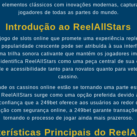
a elementos clássicos com inovações modernas, captur
jogadores de todas as partes do mundo.
Introdução ao ReelAllStars
jogo de slots online que promete uma experiência repl
 popularidade crescente pode ser atribuída à sua interfa
ma trilha sonora cativante que mantém os jogadores im
t identifica ReelAllStars como uma peça central de sua 
de e acessibilidade tanto para novatos quanto para ve
cassino.
nde os cassinos online estão se tornando uma parte es
, ReelAllStars surge como uma opção preferida devido 
 confiança que a 249bet oferece aos usuários ao redo
ção com segurança online, a 249bet garante transaçõe
tornando o processo de jogar ainda mais prazeroso.
erísticas Principais do ReelA