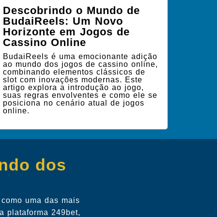
Descobrindo o Mundo de
BudaiReels: Um Novo
Horizonte em Jogos de
Cassino Online
BudaiReels é uma emocionante adição
ao mundo dos jogos de cassino online,
combinando elementos clássicos de
slot com inovações modernas. Este
artigo explora a introdução ao jogo,
suas regras envolventes e como ele se
posiciona no cenário atual de jogos
online.
undo dos
ca como uma das mais
a plataforma 249bet,