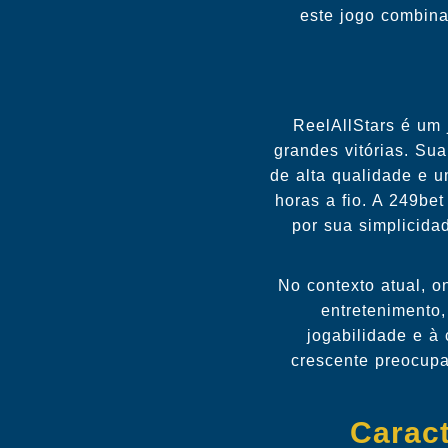
este jogo combin
ReelAllStars é um 
grandes vitórias. Sua
de alta qualidade e u
horas a fio. A 249be
por sua simplicida
No contexto atual, o
entretenimento
jogabilidade e à
crescente preocupa
Caract