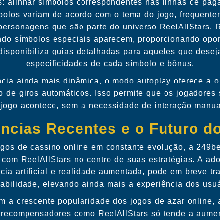
s: alinhar símbolos correspondentes nas linhas de pag
olos variam de acordo com o tema do jogo, frequent
 personagens que são parte do universo ReelAllStars.
o símbolos especiais aparecem, proporcionando opor
disponibiliza guias detalhadas para aqueles que dese
especificidades de cada símbolo e bônus.
cia ainda mais dinâmica, o modo autoplay oferece a o
o de giros automáticos. Isso permite que os jogadores
jogo acontece, sem a necessidade de interação manua
ncias Recentes e o Futuro d
ogos de cassino online em constante evolução, a 249be
r com ReelAllStars no centro de suas estratégias. A ad
ncia artificial e realidade aumentada, pode em breve t
gabilidade, elevando ainda mais a experiência dos usuá
om a crescente popularidade dos jogos de azar online,
 e recompensadores como ReelAllStars só tende a aumen