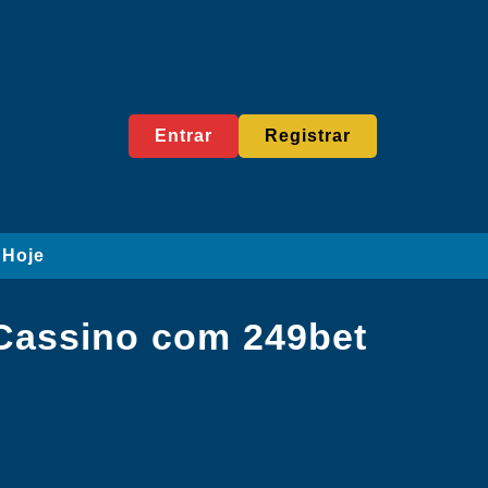
Entrar
Registrar
 Hoje
 Cassino com 249bet