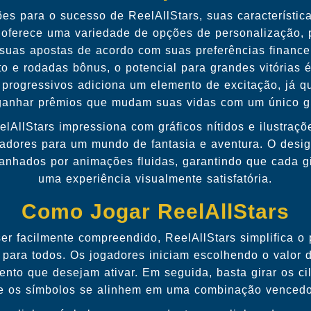
ões para o sucesso de ReelAllStars, suas característic
 oferece uma variedade de opções de personalização, 
suas apostas de acordo com suas preferências finance
o e rodadas bônus, o potencial para grandes vitórias é
 progressivos adiciona um elemento de excitação, já q
anhar prêmios que mudam suas vidas com um único gi
lAllStars impressiona com gráficos nítidos e ilustraç
gadores para um mundo de fantasia e aventura. O desi
nhados por animações fluidas, garantindo que cada gi
uma experiência visualmente satisfatória.
Como Jogar ReelAllStars
er facilmente compreendido, ReelAllStars simplifica o 
 para todos. Os jogadores iniciam escolhendo o valor
nto que desejam ativar. Em seguida, basta girar os cil
e os símbolos se alinhem em uma combinação vencedo