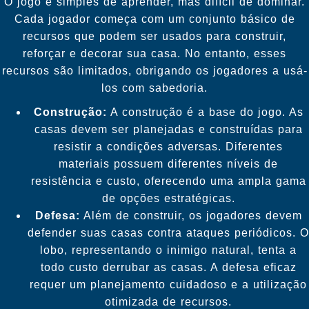
O jogo é simples de aprender, mas difícil de dominar.
Cada jogador começa com um conjunto básico de
recursos que podem ser usados para construir,
reforçar e decorar sua casa. No entanto, esses
recursos são limitados, obrigando os jogadores a usá-
los com sabedoria.
Construção:
A construção é a base do jogo. As
casas devem ser planejadas e construídas para
resistir a condições adversas. Diferentes
materiais possuem diferentes níveis de
resistência e custo, oferecendo uma ampla gama
de opções estratégicas.
Defesa:
Além de construir, os jogadores devem
defender suas casas contra ataques periódicos. O
lobo, representando o inimigo natural, tenta a
todo custo derrubar as casas. A defesa eficaz
requer um planejamento cuidadoso e a utilização
otimizada de recursos.