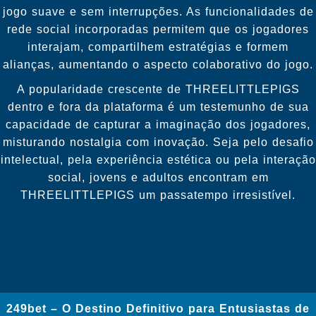
jogo suave e sem interrupções. As funcionalidades de
rede social incorporadas permitem que os jogadores
interajam, compartilhem estratégias e formem
alianças, aumentando o aspecto colaborativo do jogo.
A popularidade crescente de THREELITTLEPIGS
dentro e fora da plataforma é um testemunho de sua
capacidade de capturar a imaginação dos jogadores,
misturando nostalgia com inovação. Seja pelo desafio
intelectual, pela experiência estética ou pela interação
social, jovens e adultos encontram em
THREELITTLEPIGS um passatempo irresistível.
249bet – O Destino Definitivo para Entusiastas de