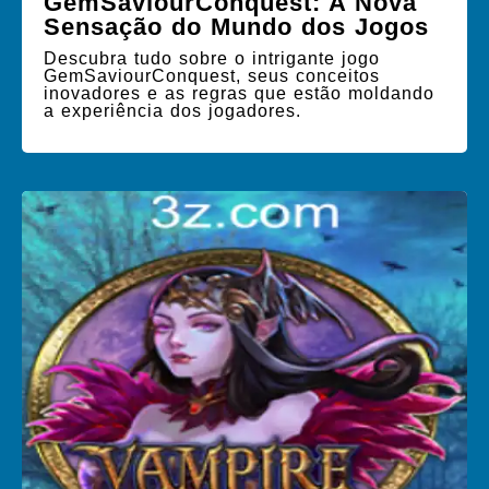
GemSaviourConquest: A Nova
Sensação do Mundo dos Jogos
Descubra tudo sobre o intrigante jogo
GemSaviourConquest, seus conceitos
inovadores e as regras que estão moldando
a experiência dos jogadores.