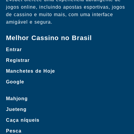
jogos online, incluindo apostas esportivas, jogos
de cassino e muito mais, com uma interface
amigável e segura.
Melhor Cassino no Brasil
Entrar
Registrar
Manchetes de Hoje
Google
Mahjong
Jueteng
Caça níqueis
Pesca