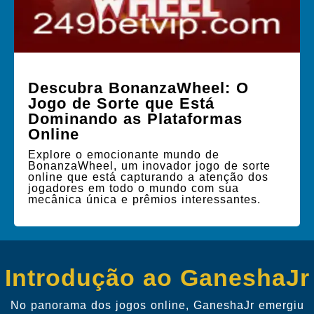
Descubra BonanzaWheel: O
Jogo de Sorte que Está
Dominando as Plataformas
Online
Explore o emocionante mundo de
BonanzaWheel, um inovador jogo de sorte
online que está capturando a atenção dos
jogadores em todo o mundo com sua
mecânica única e prêmios interessantes.
Introdução ao GaneshaJr
No panorama dos jogos online, GaneshaJr emergiu