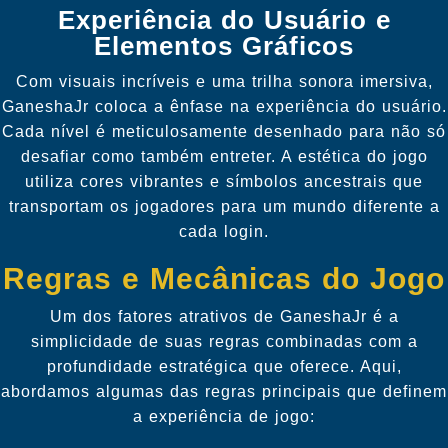
Experiência do Usuário e
Elementos Gráficos
Com visuais incríveis e uma trilha sonora imersiva,
GaneshaJr coloca a ênfase na experiência do usuário.
Cada nível é meticulosamente desenhado para não só
desafiar como também entreter. A estética do jogo
utiliza cores vibrantes e símbolos ancestrais que
transportam os jogadores para um mundo diferente a
cada login.
Regras e Mecânicas do Jogo
Um dos fatores atrativos de GaneshaJr é a
simplicidade de suas regras combinadas com a
profundidade estratégica que oferece. Aqui,
abordamos algumas das regras principais que definem
a experiência de jogo: