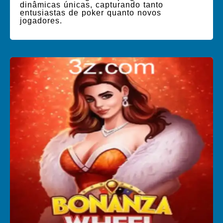
dinâmicas únicas, capturando tanto
entusiastas de poker quanto novos
jogadores.