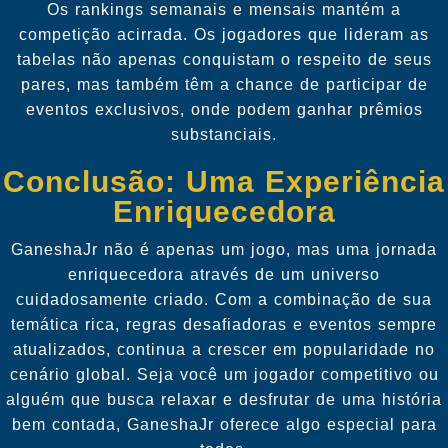
Os rankings semanais e mensais mantém a
competição acirrada. Os jogadores que lideram as
tabelas não apenas conquistam o respeito de seus
pares, mas também têm a chance de participar de
eventos exclusivos, onde podem ganhar prêmios
substanciais.
Conclusão: Uma Experiência
Enriquecedora
GaneshaJr não é apenas um jogo, mas uma jornada
enriquecedora através de um universo
cuidadosamente criado. Com a combinação de sua
temática rica, regras desafiadoras e eventos sempre
atualizados, continua a crescer em popularidade no
cenário global. Seja você um jogador competitivo ou
alguém que busca relaxar e desfrutar de uma história
bem contada, GaneshaJr oferece algo especial para