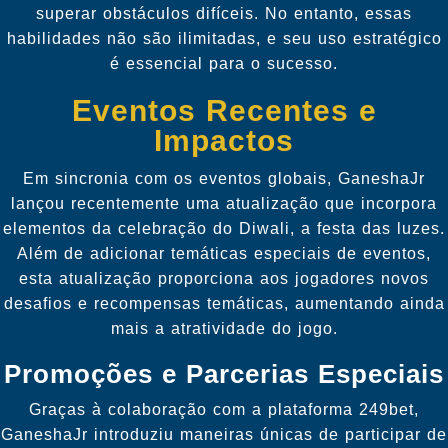
superar obstáculos difíceis. No entanto, essas
habilidades não são ilimitadas, e seu uso estratégico
é essencial para o sucesso.
Eventos Recentes e
Impactos
Em sincronia com os eventos globais, GaneshaJr
lançou recentemente uma atualização que incorpora
elementos da celebração do Diwali, a festa das luzes.
Além de adicionar temáticas especiais de eventos,
esta atualização proporciona aos jogadores novos
desafios e recompensas temáticas, aumentando ainda
mais a atratividade do jogo.
Promoções e Parcerias Especiais
Graças à colaboração com a plataforma 249bet,
GaneshaJr introduziu maneiras únicas de participar de