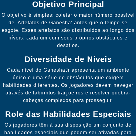
Objetivo Principal
O objetivo é simples: coletar o maior número possível
de 'Artefatos de Ganesha' antes que o tempo se
esgote. Esses artefatos são distribuídos ao longo dos
níveis, cada um com seus próprios obstáculos e
desafios.
Diversidade de Níveis
Cada nível do GaneshaJr apresenta um ambiente
único e uma série de obstáculos que exigem
habilidades diferentes. Os jogadores devem navegar
através de labirintos traiçoeiros e resolver quebra-
cabeças complexos para prosseguir.
Role das Habilidades Especiais
Os jogadores têm à sua disposição um conjunto de
habilidades especiais que podem ser ativadas para